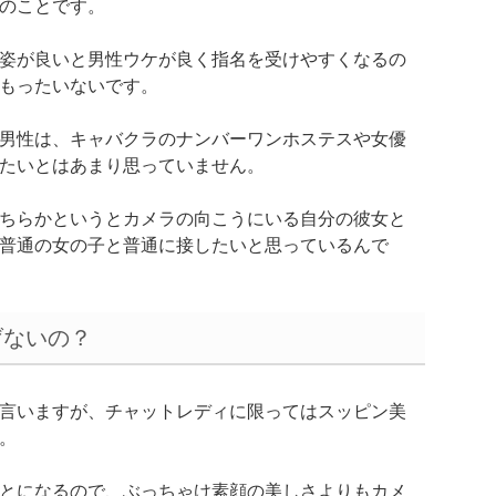
のことです。
姿が良いと男性ウケが良く指名を受けやすくなるの
もったいないです。
男性は、キャバクラのナンバーワンホステスや女優
たいとはあまり思っていません。
ちらかというとカメラの向こうにいる自分の彼女と
普通の女の子と普通に接したいと思っているんで
げないの？
言いますが、チャットレディに限ってはスッピン美
。
とになるので、ぶっちゃけ素顔の美しさよりもカメ