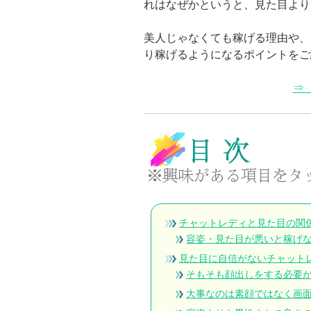
れはなぜかというと、見た目より
美人じゃなくても稼げる理由や、
り稼げるようになるポイントをご
⇒
チャットレディと見た目の関
容姿・見た目が悪いと稼げ
見た目に自信がないチャット
そもそも顔出しをする必要
大事なのは素顔ではなく画