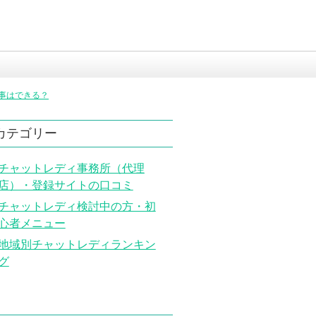
事はできる？
カテゴリー
チャットレディ事務所（代理
店）・登録サイトの口コミ
チャットレディ検討中の方・初
心者メニュー
地域別チャットレディランキン
グ