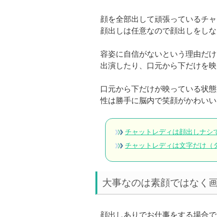
顔を全部出して頑張っているチャ
顔出しは任意なので顔出しをしな
容姿に自信がないという理由だけ
出演したり、口元から下だけを映
口元から下だけが映っている状態
性は勝手に脳内で笑顔がかわいい
チャットレディは顔出しナシ
チャットレディは文字だけ（
大事なのは素顔ではなく
顔出しありでお仕事をする場合で