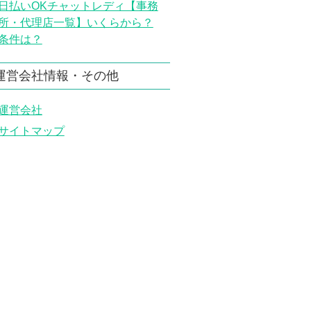
日払いOKチャットレディ【事務
所・代理店一覧】いくらから？
条件は？
運営会社情報・その他
運営会社
サイトマップ