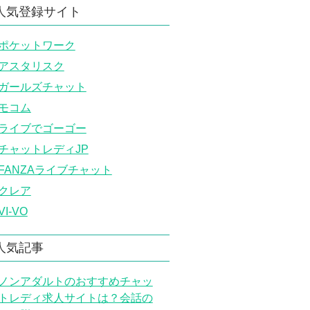
人気登録サイト
ポケットワーク
アスタリスク
ガールズチャット
モコム
ライブでゴーゴー
チャットレディJP
FANZAライブチャット
クレア
VI-VO
人気記事
ノンアダルトのおすすめチャッ
トレディ求人サイトは？会話の