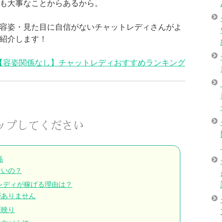
も大事なことからあるから。
容姿・見た目に自信がないチャットレディさんがよ
紹介します！
【容姿関係なし】チャットレディおすすめランキング
係
ないの？
レディが稼げる理由は？
がありません
面映り