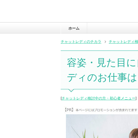
ホーム
チャットレディのチカラ
チャットレディ
容姿・見た目に
ディのお仕事は
[
チャットレディ検討中の方・初心者メニュー
]