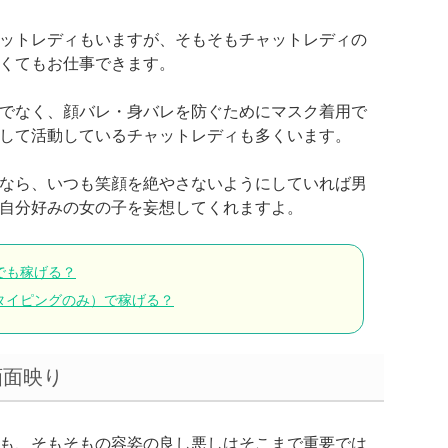
ットレディもいますが、そもそもチャットレディの
くてもお仕事できます。
でなく、顔バレ・身バレを防ぐためにマスク着用で
して活動しているチャットレディも多くいます。
なら、いつも笑顔を絶やさないようにしていれば男
自分好みの女の子を妄想してくれますよ。
でも稼げる？
タイピングのみ）で稼げる？
画面映り
も、そもそもの容姿の良し悪しはそこまで重要では